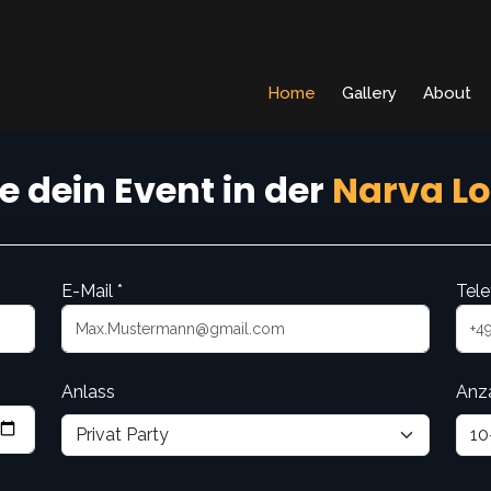
Home
Gallery
About
 dein Event in der
Narva L
E-Mail *
Tele
Anlass
Anz