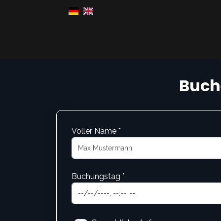
Buche
Voller Name *
Buchungstag *